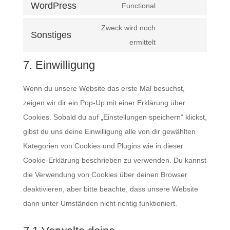
WordPress
Functional
Consent
to
Zweck wird noch
Sonstiges
service
Consent
ermittelt
wordpress
to
7. Einwilligung
service
sonstiges
Wenn du unsere Website das erste Mal besuchst,
zeigen wir dir ein Pop-Up mit einer Erklärung über
Cookies. Sobald du auf „Einstellungen speichern“ klickst,
gibst du uns deine Einwilligung alle von dir gewählten
Kategorien von Cookies und Plugins wie in dieser
Cookie-Erklärung beschrieben zu verwenden. Du kannst
die Verwendung von Cookies über deinen Browser
deaktivieren, aber bitte beachte, dass unsere Website
dann unter Umständen nicht richtig funktioniert.